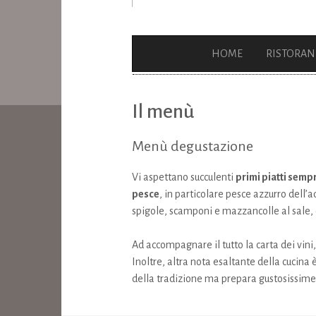
HOME
RISTORAN
Il menù
Menù degustazione
Vi aspettano succulenti
primi piatti sempr
pesce
, in particolare pesce azzurro dell’
spigole, scamponi e mazzancolle al sale, o
Ad accompagnare il tutto la carta dei vini, 
Inoltre, altra nota esaltante della cucina
della tradizione ma prepara gustosissime to