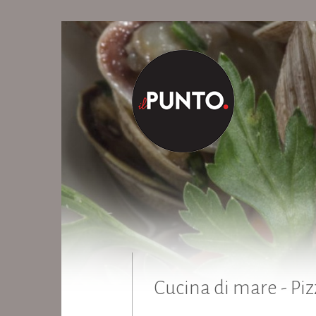
Cucina di mare - Piz