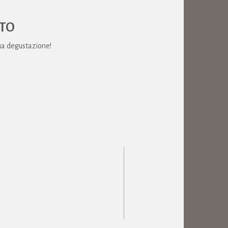
RTO
tua degustazione!