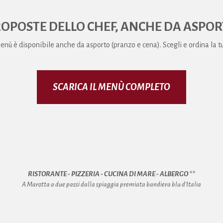
OPOSTE DELLO CHEF, ANCHE DA ASPO
menù è disponibile anche da asporto (pranzo e cena). Scegli e ordina la 
SCARICA IL MENÙ COMPLETO
RISTORANTE - PIZZERIA - CUCINA DI MARE - ALBERGO **
A Marotta a due passi dalla spiaggia premiata bandiera blu d’Italia