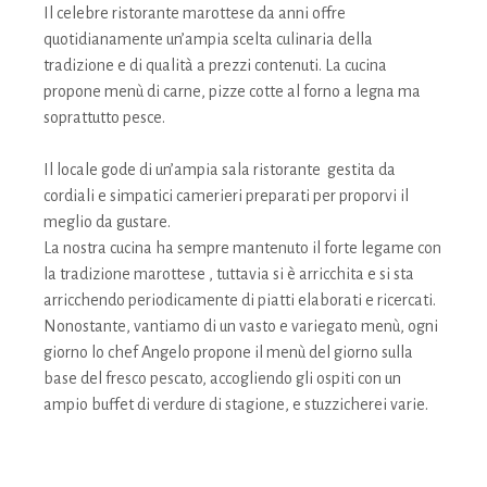
Il celebre ristorante marottese da anni offre
quotidianamente un’ampia scelta culinaria della
tradizione e di qualità a prezzi contenuti. La cucina
propone menù di carne, pizze cotte al forno a legna ma
soprattutto pesce.
Il locale gode di un’ampia sala ristorante gestita da
cordiali e simpatici camerieri preparati per proporvi il
meglio da gustare.
La nostra cucina ha sempre mantenuto il forte legame con
la tradizione marottese , tuttavia si è arricchita e si sta
arricchendo periodicamente di piatti elaborati e ricercati.
Nonostante, vantiamo di un vasto e variegato menù, ogni
giorno lo chef Angelo propone il menù del giorno sulla
base del fresco pescato, accogliendo gli ospiti con un
ampio buffet di verdure di stagione, e stuzzicherei varie.